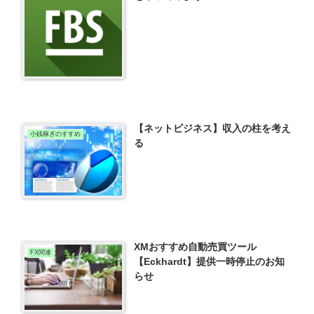
【ネットビジネス】収入の柱を考え
小銭稼ぎのすすめ
る
XMおすすめ自動売買ツール
FX関連
【Eckhardt】提供一時停止のお知
らせ