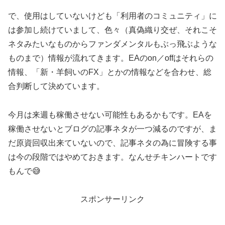
で、使用はしていないけども「利用者のコミュニティ」に
は参加し続けていまして、色々（真偽織り交ぜ、それこそ
ネタみたいなものからファンダメンタルもぶっ飛ぶような
ものまで）情報が流れてきます。EAのon／offはそれらの
情報、「新・羊飼いのFX」とかの情報などを合わせ、総
合判断して決めています。
今月は来週も稼働させない可能性もあるかもです。EAを
稼働させないとブログの記事ネタが一つ減るのですが、ま
だ原資回収出来ていないので、記事ネタの為に冒険する事
は今の段階ではやめておきます。なんせチキンハートです
もんで😅
スポンサーリンク