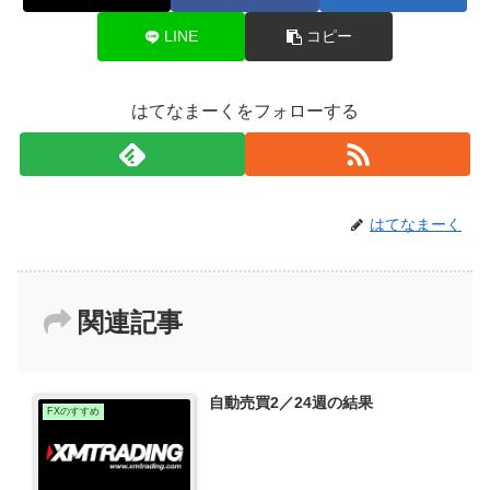
LINE
コピー
はてなまーくをフォローする
はてなまーく
関連記事
自動売買2／24週の結果
FXのすすめ