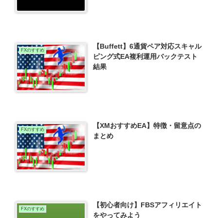
【Buffett】6通貨ペア対応スキャル
FXのすすめ
ピング式EA複利運用バックテスト
結果
【XMおすすめEA】特徴・留意点の
FXのすすめ
まとめ
【初心者向け】FBSアフィリエイト
FXのすすめ
をやってみよう