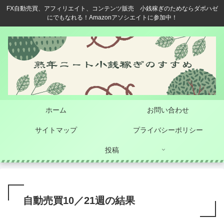
FX自動売買、アフィリエイト、コンテンツ販売 小銭稼ぎのためならダボハゼ
にでもなれる！Amazonアソシエイトに参加中！
ホーム
お問い合わせ
サイトマップ
プライバシーポリシー
投稿
自動売買10／21週の結果