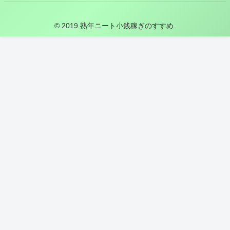
© 2019 熟年ニート小銭稼ぎのすすめ.