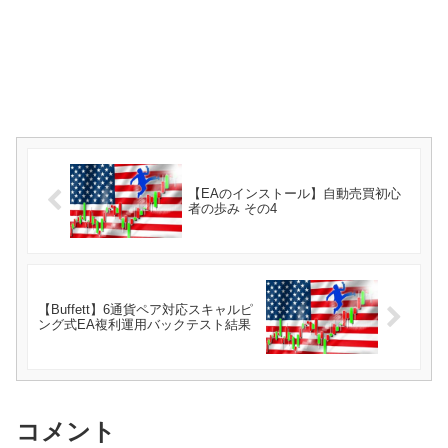
【EAのインストール】自動売買初心
者の歩み その4
【Buffett】6通貨ペア対応スキャルピ
ング式EA複利運用バックテスト結果
コメント