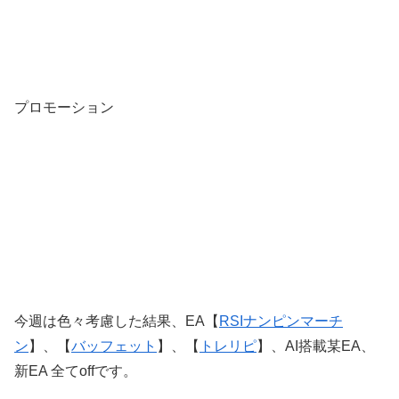
プロモーション
今週は色々考慮した結果、EA【
RSIナンピンマーチ
ン
】、【
バッフェット
】、【
トレリピ
】、AI搭載某EA、
新EA 全てoffです。