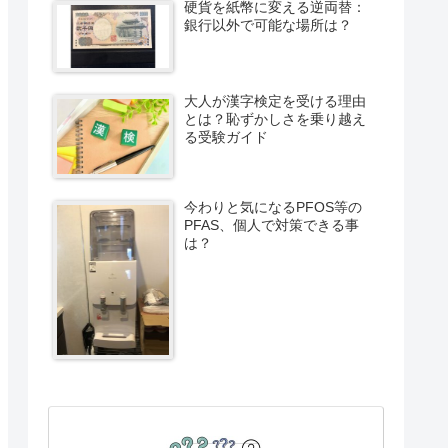
硬貨を紙幣に変える逆両替：
銀行以外で可能な場所は？
大人が漢字検定を受ける理由
とは？恥ずかしさを乗り越え
る受験ガイド
今わりと気になるPFOS等の
PFAS、個人で対策できる事
は？