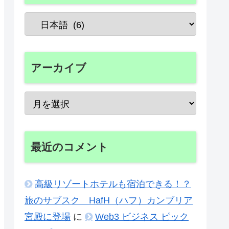
アーカイブ
最近のコメント
高級リゾートホテルも宿泊できる！？
旅のサブスク HafH（ハフ）カンブリア
宮殿に登場
に
Web3 ビジネス ピック