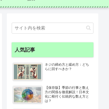
人気記事
ネジの締め方と緩め方：どち
らに回すべきか？
【保存版】季節の行事と数え
方の関係を徹底解説！日本文
化に根付く伝統的な数え方と
は？