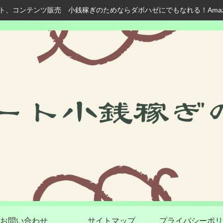
ト、コンテンツ販売 小銭稼ぎのためならダボハゼにでもなれる！Ama
お問い合わせ
サイトマップ
プライバシーポリ