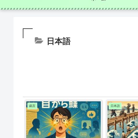
日本語
戯言
日本語