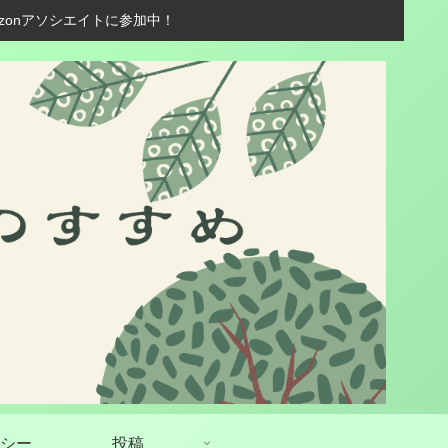
zonアソシエイトに参加中！
シー
投稿