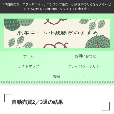
FX自動売買、アフィリエイト、コンテンツ販売 小銭稼ぎのためならダボハゼ
にでもなれる！Amazonアソシエイトに参加中！
ホーム
お問い合わせ
サイトマップ
プライバシーポリシー
投稿
自動売買2／3週の結果