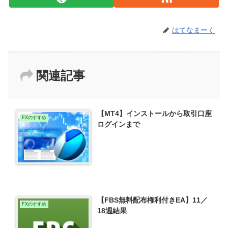
はてなまーく
関連記事
【MT4】インストールから取引口座
FXのすすめ
ログインまで
【FBS無料配布権利付きEA】11／
FXのすすめ
18週結果