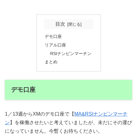
目次
デモ口座
リアル口座
RSIナンピンマーチン
まとめ
デモ口座
1／13週からXMのデモ口座で【
MA&RSIナンピンマーチ
ン
】を稼働させたいと考えていましたが、未だにその運び
になっていません。今暫くお待ちください。