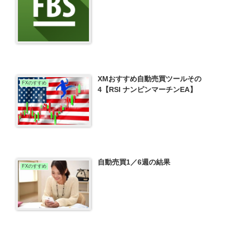
XMおすすめ自動売買ツールその
FXのすすめ
4【RSI ナンピンマーチンEA】
自動売買1／6週の結果
FXのすすめ