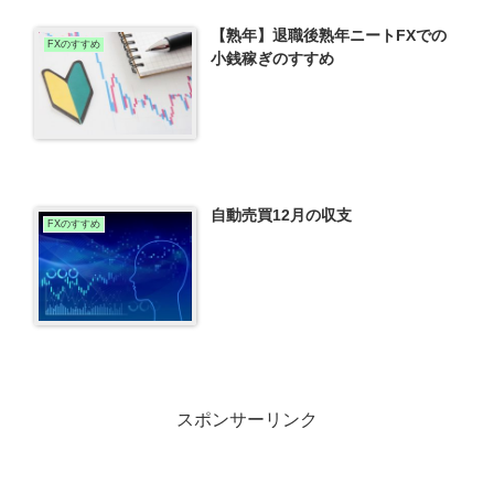
【熟年】退職後熟年ニートFXでの
FXのすすめ
小銭稼ぎのすすめ
自動売買12月の収支
FXのすすめ
スポンサーリンク