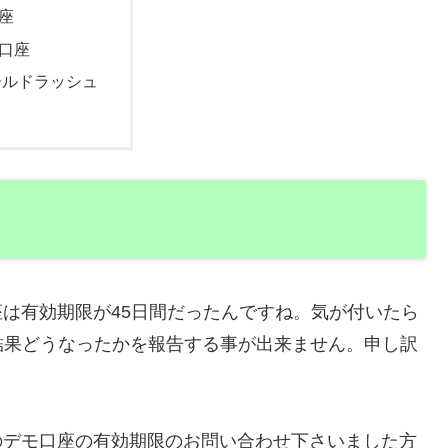
座
口座
ールドラッシュ
座は有効期限が45日間だったんですね。気が付いたら
結果どうなったかを報告する事が出来ません。申し訳
Sのデモ口座の有効期限のお問い合わせ下さいました方