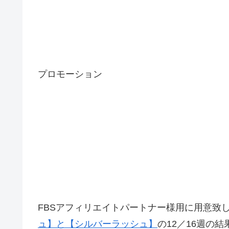
プロモーション
FBSアフィリエイトパートナー様用に用意致
ュ】と【シルバーラッシュ】
の12／16週の結