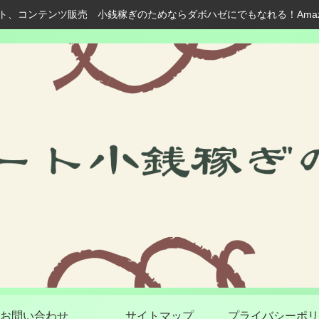
ト、コンテンツ販売 小銭稼ぎのためならダボハゼにでもなれる！Ama
お問い合わせ
サイトマップ
プライバシーポリ