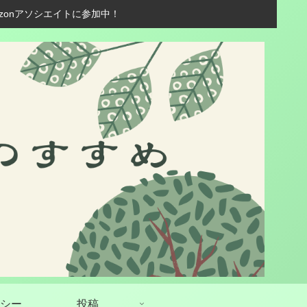
zonアソシエイトに参加中！
シー
投稿