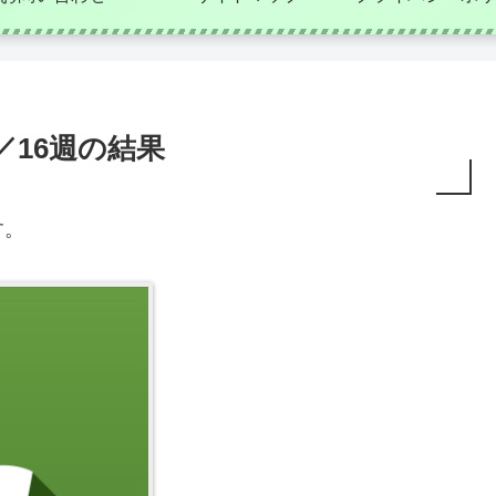
／16週の結果
す。