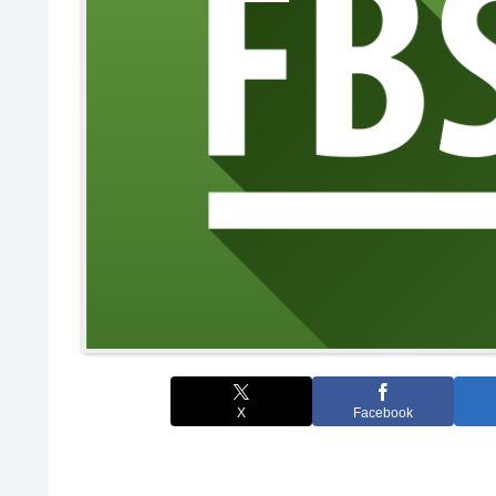
X
Facebook