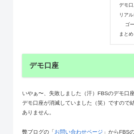
デモ口
リアル
ゴ
まとめ
デモ口座
いやぁ〜、失敗しました（汗）FBSのデモ口
デモ口座が消滅していました（笑）ですので
ありません。
弊ブログの「
お問い合わせページ
」からFB