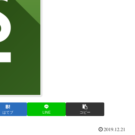
はてブ
LINE
コピー
2019.12.21