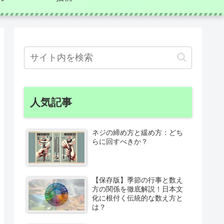
人気記事
ネジの締め方と緩め方：どち
らに回すべきか？
【保存版】季節の行事と数え
方の関係を徹底解説！日本文
化に根付く伝統的な数え方と
は？