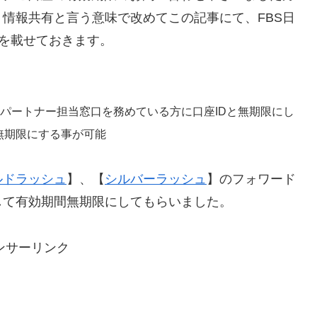
情報共有と言う意味で改めてこの記事にて、FBS日
答を載せておきます。
・パートナー担当窓口を務めている方に口座IDと無期限にし
無期限にする事が可能
ルドラッシュ
】、【
シルバーラッシュ
】のフォワード
して有効期間無期限にしてもらいました。
ンサーリンク