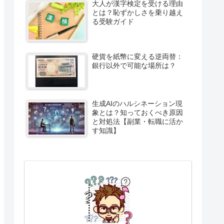
大人が漢字検定を受ける理由
とは？恥ずかしさを乗り越え
る受験ガイド
硬貨を紙幣に変える逆両替：
銀行以外で可能な場所は？
生成AIのハルシネーション現
象とは？知っておくべき原因
と対処法【副業・転職に活か
す知識】