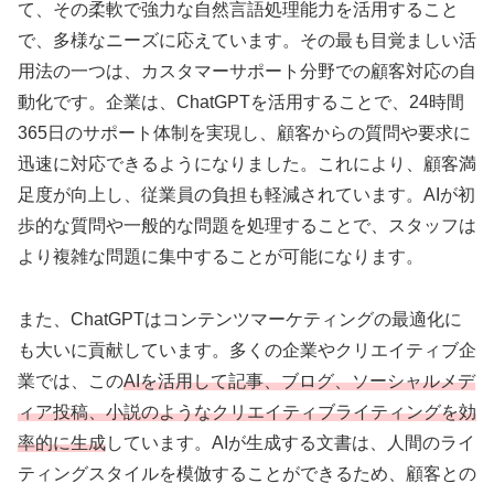
て、その柔軟で強力な自然言語処理能力を活用すること
で、多様なニーズに応えています。その最も目覚ましい活
用法の一つは、カスタマーサポート分野での顧客対応の自
動化です。企業は、ChatGPTを活用することで、24時間
365日のサポート体制を実現し、顧客からの質問や要求に
迅速に対応できるようになりました。これにより、顧客満
足度が向上し、従業員の負担も軽減されています。AIが初
歩的な質問や一般的な問題を処理することで、スタッフは
より複雑な問題に集中することが可能になります。
また、ChatGPTはコンテンツマーケティングの最適化に
も大いに貢献しています。多くの企業やクリエイティブ企
業では、この
AIを活用して記事、ブログ、ソーシャルメデ
ィア投稿、小説のようなクリエイティブライティングを効
率的に生成
しています。AIが生成する文書は、人間のライ
ティングスタイルを模倣することができるため、顧客との