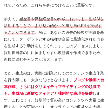
れているため、これらを身につけることは重要です。
加えて、
履歴書や職務経歴書の作成においても、生成AIを
活用することで、より魅力的かつ的確な自己PRを実現す
ることができます
。AIは、あなたの過去の経験や実績を基
にして、ターゲットとする職種や企業に最適化された内容
を生成する手助けをしてくれます。このプロセスにより、
採用担当者の目に留まりやすい履歴書を作成できるため、
面接に進むチャンスが増大します。
また、生成AIは、実際に副業としてのコンテンツ生成作業
を行う際にも、大きな助けとなります。
ブログや動画の台
本作成、さらにはクリエイティブライティングの領域で
も、生成AIは新鮮なアイデアと独創的な表現を提供
しま
す。これにより、短期間で質の高いコンテンツを大量に生
産することが可能となり、オンラインでの収益化を大幅に