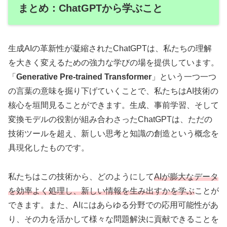
まとめ：ChatGPTから学ぶこと
生成AIの革新性が凝縮されたChatGPTは、私たちの理解
を大きく変えるための強力な学びの場を提供しています。
「
Generative Pre-trained Transformer
」という一つ一つ
の言葉の意味を掘り下げていくことで、私たちはAI技術の
核心を垣間見ることができます。生成、事前学習、そして
変換モデルの役割が組み合わさったChatGPTは、ただの
技術ツールを超え、新しい思考と知識の創造という概念を
具現化したものです。
私たちはこの技術から、どのようにして
AIが膨大なデータ
を効率よく処理し、新しい情報を生み出すかを学ぶ
ことが
できます。また、AIにはあらゆる分野での応用可能性があ
り、その力を活かして様々な問題解決に貢献できることを