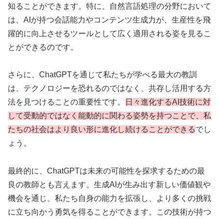
知ることができます。特に、自然言語処理の分野において
は、AIが持つ会話能力やコンテンツ生成力が、生産性を飛
躍的に向上させるツールとして広く適用される姿を見るこ
とができるのです。
さらに、ChatGPTを通じて私たちが学べる最大の教訓
は、テクノロジーを恐れるのではなく、共存し活用する方
法を見つけることの重要性です。
日々進化するAI技術に対
して受動的ではなく能動的に関わる姿勢を持つことで、私
たちの社会はより良い形に進化し続けることができる
でし
ょう。
最終的に、ChatGPTは未来の可能性を探求するための最
良の教師とも言えます。生成AIが生み出す新しい価値観や
機会を通じ、私たち自身の能力を拡張し、より多くの挑戦
に立ち向かう勇気を得ることができます。この技術が持つ