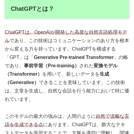
ChatGPTとは？
ChatGPTは、OpenAIが開発した高度な自然言語処理モデ
ル
であり、この技術はコミュニケーションのあり方を根本
から変える力を持っています。ChatGPTを構成する
「GPT」は「
Generative Pre-trained Transformer
」の略
であり、
事前学習（Pre-training）
された
変換モデル
（Transformer）
を用いて、新しいデータを
生成
（Generative）
できることを意味しています。この技術
は、文章を生成し、自然な会話を行う能力において特に優
れています。
このモデルの最大の強みは、人間のように
自然で流暢な言
語を生成できる点
にあります。ChatGPTは、膨大なテキ
ストデータを学習することで、文脈を適切に理解し、関連