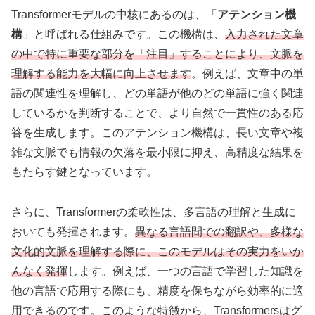
Transformerモデルの中核にあるのは、「
アテンション機
構
」と呼ばれる仕組みです。この機構は、
入力された文章
の中で特に重要な部分を「注目」することにより、文脈を
理解する能力を大幅に向上させます
。例えば、文章中の単
語の関連性を理解し、どの単語が他のどの単語に強く関連
しているかを判断することで、より自然で一貫性のある応
答を生成します。このアテンション機構は、長い文章や複
雑な文脈でも情報の欠落を最小限に抑え、高精度な結果を
もたらす鍵となっています。
さらに、Transformerの柔軟性は、多言語の理解と生成に
おいても発揮されます。
異なる言語間での翻訳や、多様な
文化的文脈を理解する際に、このモデルはその実力をいか
んなく発揮
します。例えば、一つの言語で学習した知識を
他の言語で応用する際にも、精度を保ちながら効率的に適
用できるのです。このような特徴から、Transformersはグ