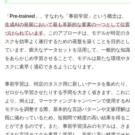
「
Pre-trained
」、すなわち「事前学習」という概念は、
生成AIの発展において最も革新的な要素の一つとして位置
づけられています
。このアプローチは、モデルが特定のタ
スクを効率よく遂行するための基盤を築くことを目的とし
ています。膨大なデータセットを活用して、一般的な知識
をあらかじめ学習させることで、モデルは新たな環境やタ
スクに素早く適応できるようになります。
事前学習は、特定のタスク用に新しいデータを集めたり、
ゼロから学習させたりする手間を大きく省きます。これに
より、例えば、マーケティングキャンペーンで使用するAI
モデルを調整する際、基本的な言語パターンや文脈理解は
既に備わっているため、短期間で精度の高い結果を得るこ
とができるのです。また、事前学習済みのモデルは、さま
ざまな言語タスクを素早く学習し、非常に高い精度でそれ