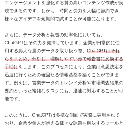
エンゲージメントを強化する質の高いコンテンツ作成が実
現できるのです。しかも、時間と労力を大幅に節約でき、
様々なアイデアを短期間で試すことが可能になります。
さらに、データ分析と報告の効率化においても、
ChatGPTはその力を発揮しています。企業が日常的に使
用する膨大な量のデータを取り扱う際、
ChatGPTはそれ
らをまとめ、分析し、理解しやすい形で報告書に変換する
手助け
をします。このプロセスにより、企業は意思決定を
迅速に行うための確固たる情報基盤を築くことができま
す。例えば、営業データのトレンド分析や市場調査結果の
要約といった複雑なタスクにも、迅速に対応することが可
能です。
このように、ChatGPTは多様な側面で実際に実用されて
おり、企業や個人が抱える様々な課題を解決するツールと