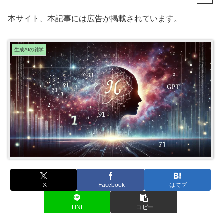
本サイト、本記事には広告が掲載されています。
生成AIの雑学
X
Facebook
はてブ
LINE
コピー