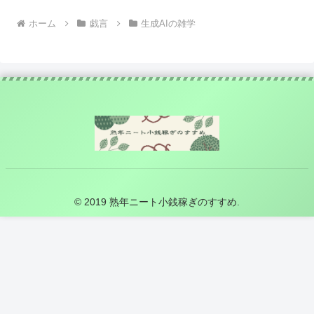
ホーム
戯言
生成AIの雑学
© 2019 熟年ニート小銭稼ぎのすすめ.