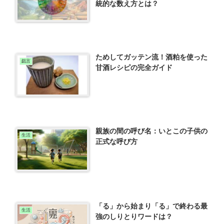
統的な数え方とは？
ためしてガッテン流！酒粕を使った
戯言
甘酒レシピの完全ガイド
親族の間の呼び名：いとこの子供の
生活
正式な呼び方
「る」から始まり「る」で終わる最
生活
強のしりとりワードは？