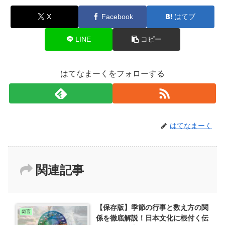
X
Facebook
はてブ
LINE
コピー
はてなまーくをフォローする
はてなまーく
関連記事
【保存版】季節の行事と数え方の関
戯言
係を徹底解説！日本文化に根付く伝