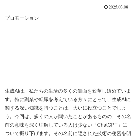
2025.03.08
プロモーション
生成AIは、私たちの生活の多くの側面を変革し始めていま
す。特に副業や転職を考えている方々にとって、生成AIに
関する深い知識を持つことは、大いに役立つことでしょ
う。今回は、多くの人が聞いたことがあるものの、その名
前の意味を深く理解している人は少ない「ChatGPT」に
ついて掘り下げます。その名前に隠された技術の秘密を明