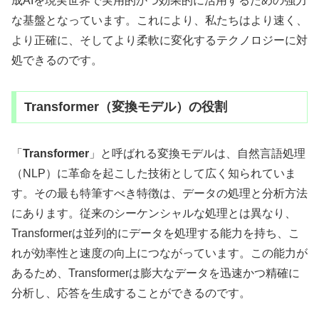
成AIを現実世界で実用的かつ効果的に活用するための強力
な基盤となっています。これにより、私たちはより速く、
より正確に、そしてより柔軟に変化するテクノロジーに対
処できるのです。
Transformer（変換モデル）の役割
「
Transformer
」と呼ばれる変換モデルは、自然言語処理
（NLP）に革命を起こした技術として広く知られていま
す。その最も特筆すべき特徴は、データの処理と分析方法
にあります。従来のシーケンシャルな処理とは異なり、
Transformerは並列的にデータを処理する能力を持ち、こ
れが効率性と速度の向上につながっています。この能力が
あるため、Transformerは膨大なデータを迅速かつ精確に
分析し、応答を生成することができるのです。