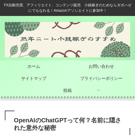
FX自動売買、アフィリエイト、コンテンツ販売 小銭稼ぎのためならダボハゼ
にでもなれる！Amazonアソシエイトに参加中！
ホーム
お問い合わせ
サイトマップ
プライバシーポリシー
投稿
OpenAIのChatGPTって何？名前に隠さ
れた意外な秘密