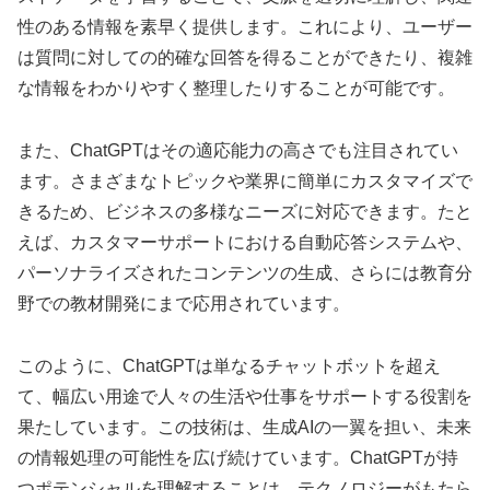
性のある情報を素早く提供します。これにより、ユーザー
は質問に対しての的確な回答を得ることができたり、複雑
な情報をわかりやすく整理したりすることが可能です。
また、ChatGPTはその適応能力の高さでも注目されてい
ます。さまざまなトピックや業界に簡単にカスタマイズで
きるため、ビジネスの多様なニーズに対応できます。たと
えば、カスタマーサポートにおける自動応答システムや、
パーソナライズされたコンテンツの生成、さらには教育分
野での教材開発にまで応用されています。
このように、ChatGPTは単なるチャットボットを超え
て、幅広い用途で人々の生活や仕事をサポートする役割を
果たしています。この技術は、生成AIの一翼を担い、未来
の情報処理の可能性を広げ続けています。ChatGPTが持
つポテンシャルを理解することは、テクノロジーがもたら