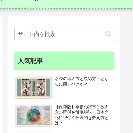
人気記事
ネジの締め方と緩め方：どち
らに回すべきか？
【保存版】季節の行事と数え
方の関係を徹底解説！日本文
化に根付く伝統的な数え方と
は？