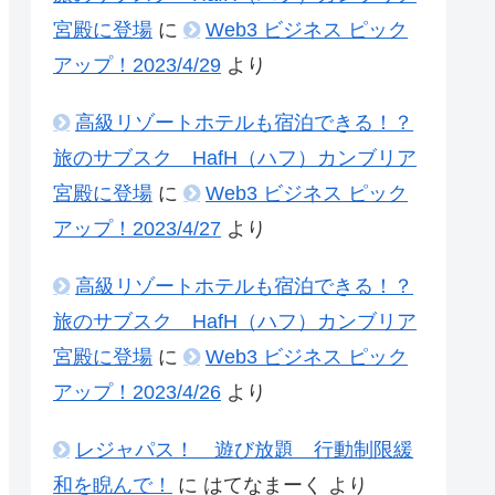
宮殿に登場
に
Web3 ビジネス ピック
アップ！2023/4/29
より
高級リゾートホテルも宿泊できる！？
旅のサブスク HafH（ハフ）カンブリア
宮殿に登場
に
Web3 ビジネス ピック
アップ！2023/4/27
より
高級リゾートホテルも宿泊できる！？
旅のサブスク HafH（ハフ）カンブリア
宮殿に登場
に
Web3 ビジネス ピック
アップ！2023/4/26
より
レジャパス！ 遊び放題 行動制限緩
和を睨んで！
に
はてなまーく
より