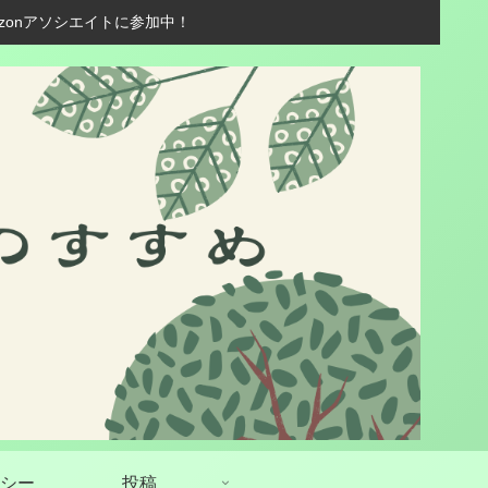
zonアソシエイトに参加中！
シー
投稿