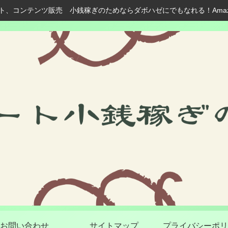
ト、コンテンツ販売 小銭稼ぎのためならダボハゼにでもなれる！Ama
お問い合わせ
サイトマップ
プライバシーポリ