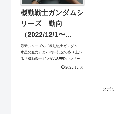
機動戦士ガンダムシ
リーズ 動向
（2022/12/1〜
2022/12/5）
最新シリーズの『機動戦士ガンダム
水星の魔女』と20周年記念で盛り上が
る『機動戦士ガンダムSEED』シリーズ
以外の『機動戦士ガンダム』シリーズ
2022.12.05
の2022/12/1〜12/5にはてなまーくのと
ころに配信された記事を一挙掲載しま
す。12/1 配...
スポ