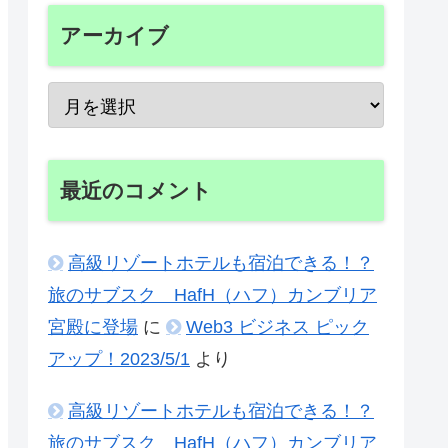
アーカイブ
最近のコメント
高級リゾートホテルも宿泊できる！？
旅のサブスク HafH（ハフ）カンブリア
宮殿に登場
に
Web3 ビジネス ピック
アップ！2023/5/1
より
高級リゾートホテルも宿泊できる！？
旅のサブスク HafH（ハフ）カンブリア