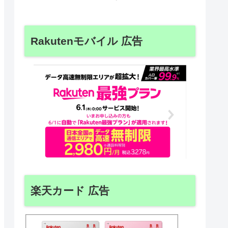
Rakutenモバイル 広告
楽天カード 広告