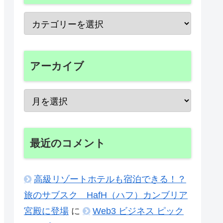
アーカイブ
最近のコメント
高級リゾートホテルも宿泊できる！？
旅のサブスク HafH（ハフ）カンブリア
宮殿に登場
に
Web3 ビジネス ピック