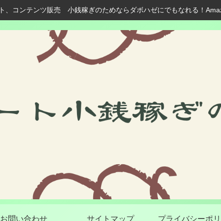
ト、コンテンツ販売 小銭稼ぎのためならダボハゼにでもなれる！Ama
お問い合わせ
サイトマップ
プライバシーポリ