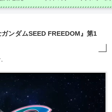
ンダムSEED FREEDOM』第1
す。