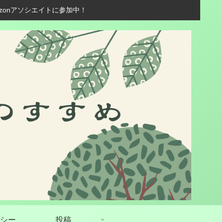
zonアソシエイトに参加中！
シー
投稿