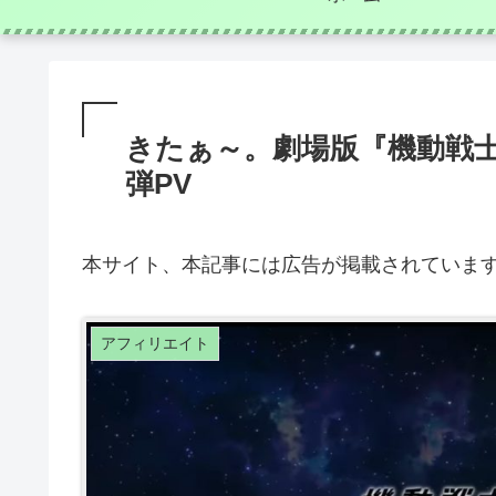
きたぁ～。劇場版『機動戦士ガ
弾PV
本サイト、本記事には広告が掲載されていま
アフィリエイト