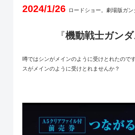
2024/1/26
ロードショー。劇場版ガン
『
機動戦士ガンダム
噂ではシンがメインのように受けとれたのです
スがメインのように受けとれませんか？