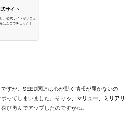
公式サイト
念し、公式サイトがリニュ
情報はここでチェック！
ですが、SEED関連は心が動く情報が届かないの
サボってしまいました。そりゃ、
マリュー
、
ミリアリ
、喜び勇んでアップしたのですがね。