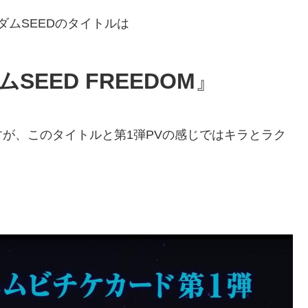
ダムSEEDのタイトルは
SEED FREEDOM
』
が、このタイトルと第1弾PVの感じではキラとラク