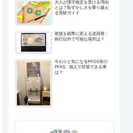
大人が漢字検定を受ける理由
とは？恥ずかしさを乗り越え
る受験ガイド
硬貨を紙幣に変える逆両替：
銀行以外で可能な場所は？
今わりと気になるPFOS等の
PFAS、個人で対策できる事
は？