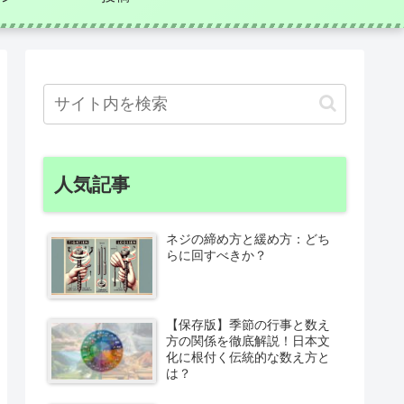
人気記事
ネジの締め方と緩め方：どち
らに回すべきか？
【保存版】季節の行事と数え
方の関係を徹底解説！日本文
化に根付く伝統的な数え方と
は？